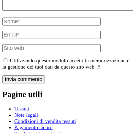
Nome
e
cognome
Email
Sito
web
Utilizzando questo modulo accetti la memorizzazione e
la gestione dei tuoi dati da questo sito web.
*
Pagine utili
Tessuti
Note legali
Condizioni di vendita tessuti
Pagamento sicuro