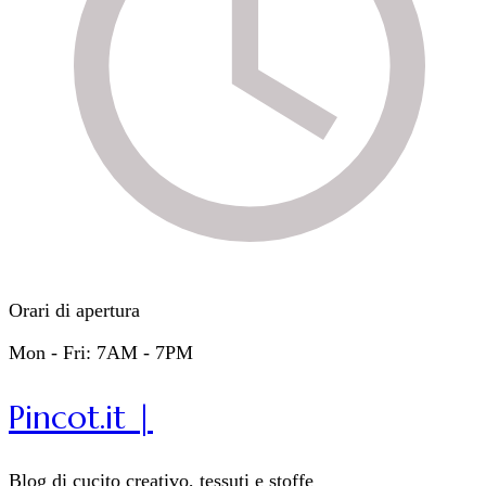
Orari di apertura
Mon - Fri: 7AM - 7PM
Pincot.it |
Blog di cucito creativo, tessuti e stoffe