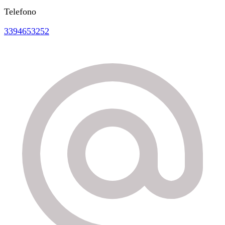
Telefono
3394653252