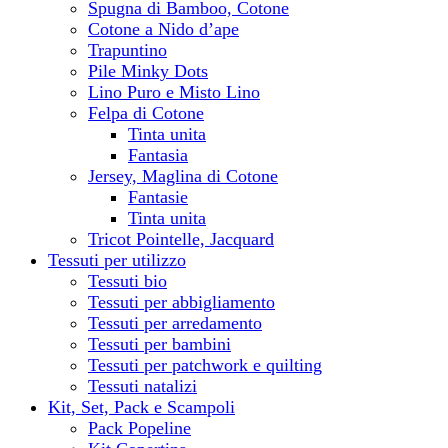
Spugna di Bamboo, Cotone
Cotone a Nido d’ape
Trapuntino
Pile Minky Dots
Lino Puro e Misto Lino
Felpa di Cotone
Tinta unita
Fantasia
Jersey, Maglina di Cotone
Fantasie
Tinta unita
Tricot Pointelle, Jacquard
Tessuti per utilizzo
Tessuti bio
Tessuti per abbigliamento
Tessuti per arredamento
Tessuti per bambini
Tessuti per patchwork e quilting
Tessuti natalizi
Kit, Set, Pack e Scampoli
Pack Popeline