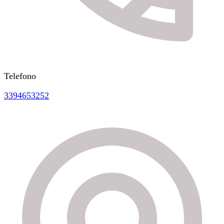
Telefono
3394653252