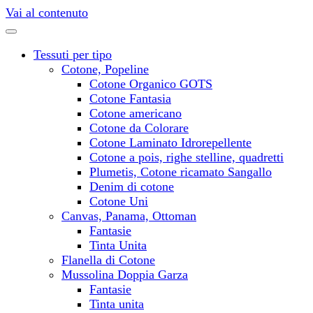
Vai al contenuto
Tessuti per tipo
Cotone, Popeline
Cotone Organico GOTS
Cotone Fantasia
Cotone americano
Cotone da Colorare
Cotone Laminato Idrorepellente
Cotone a pois, righe stelline, quadretti
Plumetis, Cotone ricamato Sangallo
Denim di cotone
Cotone Uni
Canvas, Panama, Ottoman
Fantasie
Tinta Unita
Flanella di Cotone
Mussolina Doppia Garza
Fantasie
Tinta unita