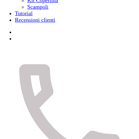
Kit Copertina
Scampoli
Tutorial
Recensioni clienti