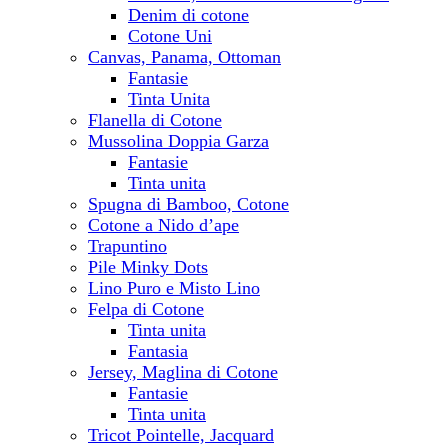
Denim di cotone
Cotone Uni
Canvas, Panama, Ottoman
Fantasie
Tinta Unita
Flanella di Cotone
Mussolina Doppia Garza
Fantasie
Tinta unita
Spugna di Bamboo, Cotone
Cotone a Nido d’ape
Trapuntino
Pile Minky Dots
Lino Puro e Misto Lino
Felpa di Cotone
Tinta unita
Fantasia
Jersey, Maglina di Cotone
Fantasie
Tinta unita
Tricot Pointelle, Jacquard