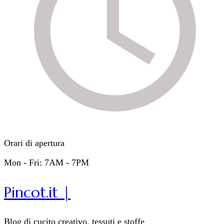
Orari di apertura
Mon - Fri: 7AM - 7PM
Pincot.it |
Blog di cucito creativo, tessuti e stoffe