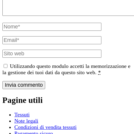
Nome
e
cognome
Email
Sito
web
Utilizzando questo modulo accetti la memorizzazione e
la gestione dei tuoi dati da questo sito web.
*
Pagine utili
Tessuti
Note legali
Condizioni di vendita tessuti
Pagamento sicuro