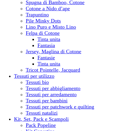
Spugna di Bamboo, Cotone
Cotone a Nido d’ape
Trapuntino
Pile Minky Dots
Lino Puro e Misto Lino
Felpa di Cotone
Tinta unita
Fantasia
Jersey, Maglina di Cotone
Fantasie
Tinta unita
Tricot Pointelle, Jacquard
Tessuti per utilizzo
Tessuti bio
Tessuti per abbigliamento
Tessuti per arredamento
Tessuti per bambini
Tessuti per patchwork e quilting
Tessuti natalizi
Kit, Set, Pack e Scampoli
Pack Popeline