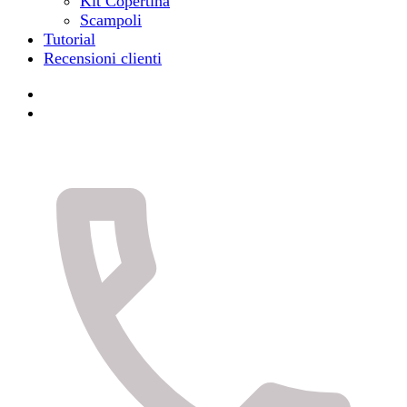
Kit Copertina
Scampoli
Tutorial
Recensioni clienti