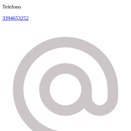
Telefono
3394653252