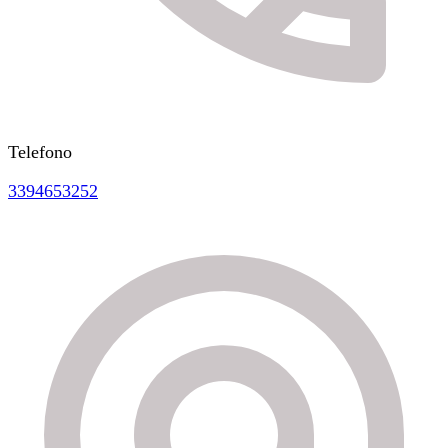
Telefono
3394653252