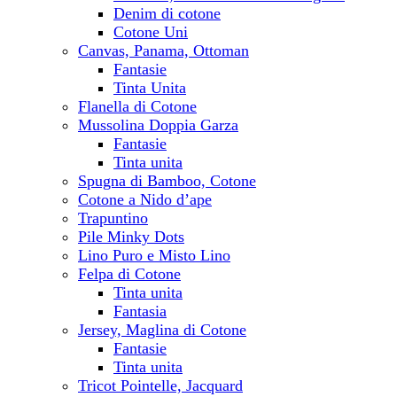
Denim di cotone
Cotone Uni
Canvas, Panama, Ottoman
Fantasie
Tinta Unita
Flanella di Cotone
Mussolina Doppia Garza
Fantasie
Tinta unita
Spugna di Bamboo, Cotone
Cotone a Nido d’ape
Trapuntino
Pile Minky Dots
Lino Puro e Misto Lino
Felpa di Cotone
Tinta unita
Fantasia
Jersey, Maglina di Cotone
Fantasie
Tinta unita
Tricot Pointelle, Jacquard