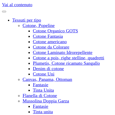
Vai al contenuto
Tessuti per tipo
Cotone, Popeline
Cotone Organico GOTS
Cotone Fantasia
Cotone americano
Cotone da Colorare
Cotone Laminato Idrorepellente
Cotone a pois, righe stelline, quadretti
Plumetis, Cotone ricamato Sangallo
Denim di cotone
Cotone Uni
Canvas, Panama, Ottoman
Fantasie
Tinta Unita
Flanella di Cotone
Mussolina Doppia Garza
Fantasie
Tinta unita