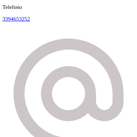
Telefono
3394653252