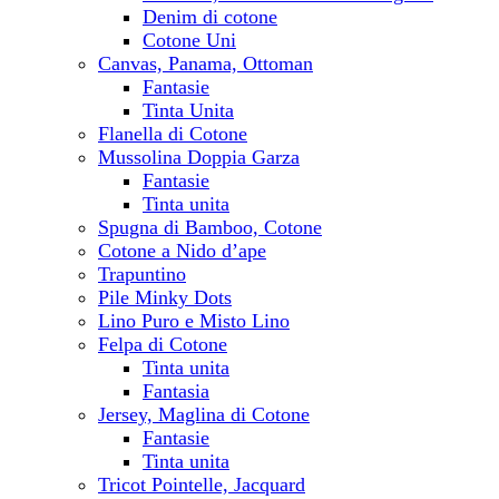
Denim di cotone
Cotone Uni
Canvas, Panama, Ottoman
Fantasie
Tinta Unita
Flanella di Cotone
Mussolina Doppia Garza
Fantasie
Tinta unita
Spugna di Bamboo, Cotone
Cotone a Nido d’ape
Trapuntino
Pile Minky Dots
Lino Puro e Misto Lino
Felpa di Cotone
Tinta unita
Fantasia
Jersey, Maglina di Cotone
Fantasie
Tinta unita
Tricot Pointelle, Jacquard