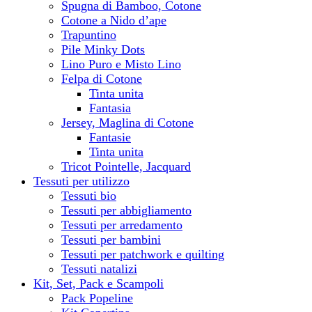
Spugna di Bamboo, Cotone
Cotone a Nido d’ape
Trapuntino
Pile Minky Dots
Lino Puro e Misto Lino
Felpa di Cotone
Tinta unita
Fantasia
Jersey, Maglina di Cotone
Fantasie
Tinta unita
Tricot Pointelle, Jacquard
Tessuti per utilizzo
Tessuti bio
Tessuti per abbigliamento
Tessuti per arredamento
Tessuti per bambini
Tessuti per patchwork e quilting
Tessuti natalizi
Kit, Set, Pack e Scampoli
Pack Popeline