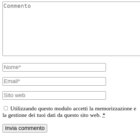
Commento
Nome
e
cognome
Email
Sito
web
Utilizzando questo modulo accetti la memorizzazione e
la gestione dei tuoi dati da questo sito web.
*