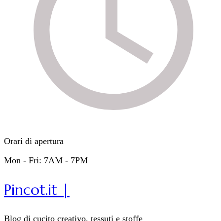
Orari di apertura
Mon - Fri: 7AM - 7PM
Pincot.it |
Blog di cucito creativo, tessuti e stoffe