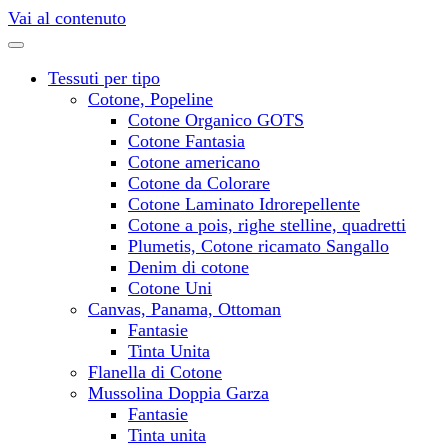
Vai al contenuto
Tessuti per tipo
Cotone, Popeline
Cotone Organico GOTS
Cotone Fantasia
Cotone americano
Cotone da Colorare
Cotone Laminato Idrorepellente
Cotone a pois, righe stelline, quadretti
Plumetis, Cotone ricamato Sangallo
Denim di cotone
Cotone Uni
Canvas, Panama, Ottoman
Fantasie
Tinta Unita
Flanella di Cotone
Mussolina Doppia Garza
Fantasie
Tinta unita