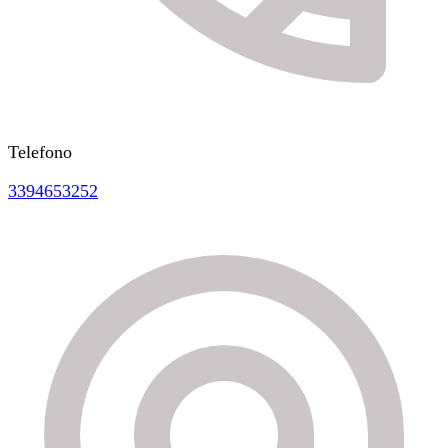
Telefono
3394653252