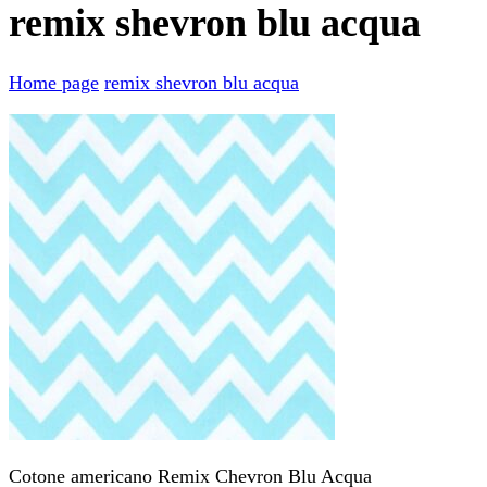
remix shevron blu acqua
Home page
remix shevron blu acqua
Cotone americano Remix Chevron Blu Acqua