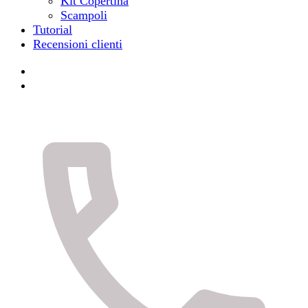
Kit Copertina
Scampoli
Tutorial
Recensioni clienti