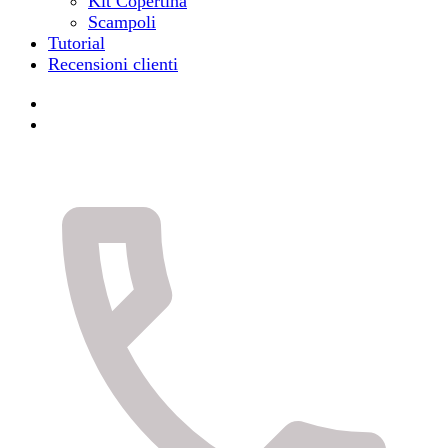
Kit Copertina
Scampoli
Tutorial
Recensioni clienti