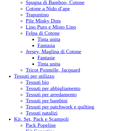
Spugna di Bamboo, Cotone
Cotone a Nido d’ape
Trapuntino
Pile Minky Dots
Lino Puro e Misto Lino
Felpa di Cotone
Tinta unita
Fantasia
Jersey, Maglina di Cotone
Fantasie
Tinta unita
Tricot Pointelle, Jacquard
Tessuti per utilizzo
Tessuti bio
Tessuti per abbigliamento
Tessuti per arredamento
Tessuti per bambini
Tessuti per patchwork e quilting
Tessuti natalizi
Kit, Set, Pack e Scampoli
Pack Popeline