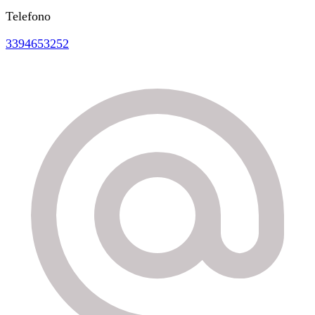
Telefono
3394653252