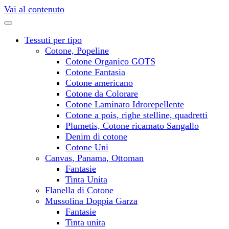
Vai al contenuto
Tessuti per tipo
Cotone, Popeline
Cotone Organico GOTS
Cotone Fantasia
Cotone americano
Cotone da Colorare
Cotone Laminato Idrorepellente
Cotone a pois, righe stelline, quadretti
Plumetis, Cotone ricamato Sangallo
Denim di cotone
Cotone Uni
Canvas, Panama, Ottoman
Fantasie
Tinta Unita
Flanella di Cotone
Mussolina Doppia Garza
Fantasie
Tinta unita