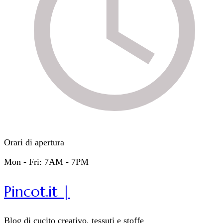
Orari di apertura
Mon - Fri: 7AM - 7PM
Pincot.it |
Blog di cucito creativo, tessuti e stoffe