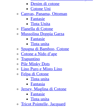
Denim di cotone
Cotone Uni
Canvas, Panama, Ottoman
Fantasie
Tinta Unita
Flanella di Cotone
Mussolina Doppia Garza
Fantasie
Tinta unita
Spugna di Bamboo, Cotone
Cotone a Nido d’ape
Trapuntino
Pile Minky Dots
Lino Puro e Misto Lino
Felpa di Cotone
Tinta unita
Fantasia
Jersey, Maglina di Cotone
Fantasie
Tinta unita
Tricot Pointelle, Jacquard