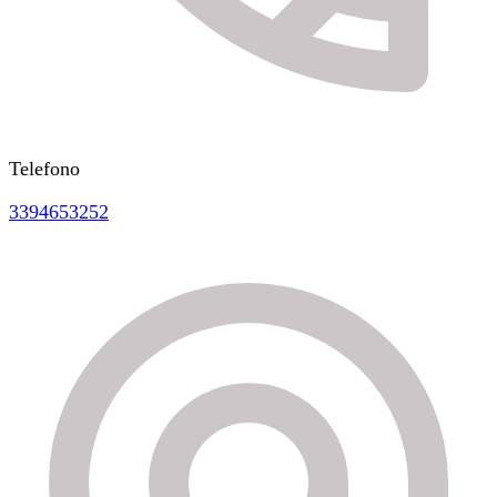
Telefono
3394653252