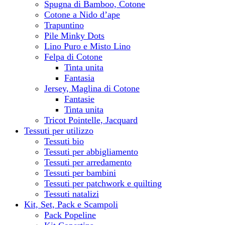
Spugna di Bamboo, Cotone
Cotone a Nido d’ape
Trapuntino
Pile Minky Dots
Lino Puro e Misto Lino
Felpa di Cotone
Tinta unita
Fantasia
Jersey, Maglina di Cotone
Fantasie
Tinta unita
Tricot Pointelle, Jacquard
Tessuti per utilizzo
Tessuti bio
Tessuti per abbigliamento
Tessuti per arredamento
Tessuti per bambini
Tessuti per patchwork e quilting
Tessuti natalizi
Kit, Set, Pack e Scampoli
Pack Popeline