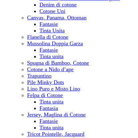
Denim di cotone
Cotone Uni
Canvas, Panama, Ottoman
Fantasie
Tinta Unita
Flanella di Cotone
Mussolina Doppia Garza
Fantasie
Tinta unita
Spugna di Bamboo, Cotone
Cotone a Nido d’ape
Trapuntino
Pile Minky Dots
Lino Puro e Misto Lino
Felpa di Cotone
Tinta unita
Fantasia
Jersey, Maglina di Cotone
Fantasie
Tinta unita
Tricot Pointelle, Jacquard