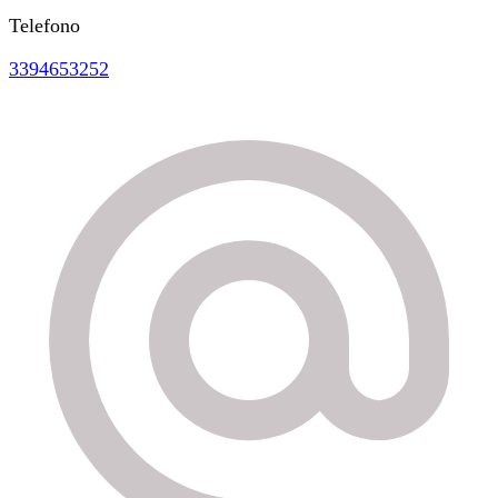
Telefono
3394653252