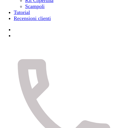
Kit Copertina
Scampoli
Tutorial
Recensioni clienti