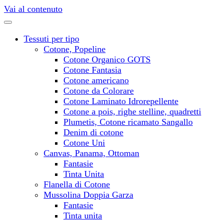
Vai al contenuto
Tessuti per tipo
Cotone, Popeline
Cotone Organico GOTS
Cotone Fantasia
Cotone americano
Cotone da Colorare
Cotone Laminato Idrorepellente
Cotone a pois, righe stelline, quadretti
Plumetis, Cotone ricamato Sangallo
Denim di cotone
Cotone Uni
Canvas, Panama, Ottoman
Fantasie
Tinta Unita
Flanella di Cotone
Mussolina Doppia Garza
Fantasie
Tinta unita