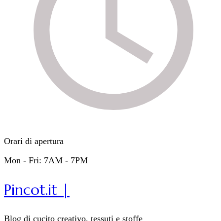
Orari di apertura
Mon - Fri: 7AM - 7PM
Pincot.it |
Blog di cucito creativo, tessuti e stoffe