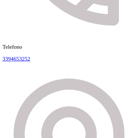
Telefono
3394653252