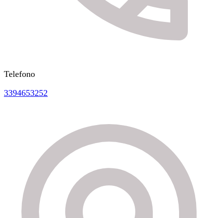
Telefono
3394653252