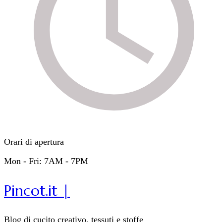
Orari di apertura
Mon - Fri: 7AM - 7PM
Pincot.it |
Blog di cucito creativo, tessuti e stoffe