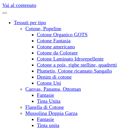
Vai al contenuto
Tessuti per tipo
Cotone, Popeline
Cotone Organico GOTS
Cotone Fantasia
Cotone americano
Cotone da Colorare
Cotone Laminato Idrorepellente
Cotone a pois, righe stelline, quadretti
Plumetis, Cotone ricamato Sangallo
Denim di cotone
Cotone Uni
Canvas, Panama, Ottoman
Fantasie
Tinta Unita
Flanella di Cotone
Mussolina Doppia Garza
Fantasie
Tinta unita