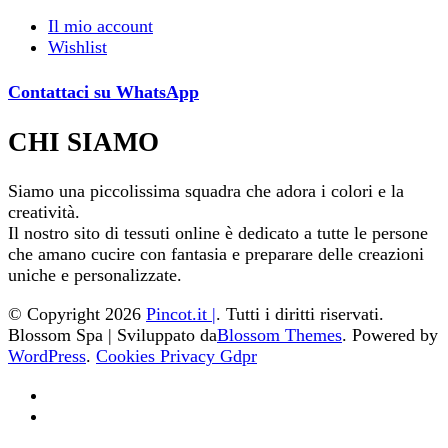
14,00€.
8,40€.
Il mio account
Wishlist
Contattaci su WhatsApp
CHI SIAMO
Siamo una piccolissima squadra che adora i colori e la
creatività.
Il nostro sito di tessuti online è dedicato a tutte le persone
che amano cucire con fantasia e preparare delle creazioni
uniche e personalizzate.
© Copyright 2026
Pincot.it |
. Tutti i diritti riservati.
Blossom Spa | Sviluppato da
Blossom Themes
. Powered by
WordPress
.
Cookies Privacy Gdpr