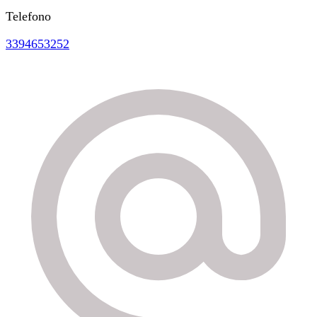
Telefono
3394653252