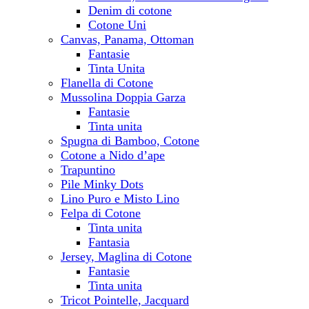
Denim di cotone
Cotone Uni
Canvas, Panama, Ottoman
Fantasie
Tinta Unita
Flanella di Cotone
Mussolina Doppia Garza
Fantasie
Tinta unita
Spugna di Bamboo, Cotone
Cotone a Nido d’ape
Trapuntino
Pile Minky Dots
Lino Puro e Misto Lino
Felpa di Cotone
Tinta unita
Fantasia
Jersey, Maglina di Cotone
Fantasie
Tinta unita
Tricot Pointelle, Jacquard