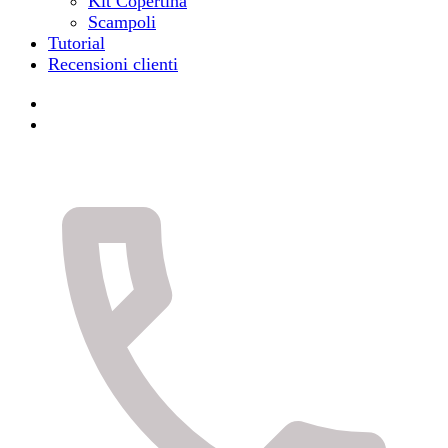
Kit Copertina
Scampoli
Tutorial
Recensioni clienti