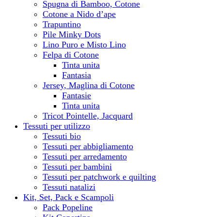
Spugna di Bamboo, Cotone
Cotone a Nido d’ape
Trapuntino
Pile Minky Dots
Lino Puro e Misto Lino
Felpa di Cotone
Tinta unita
Fantasia
Jersey, Maglina di Cotone
Fantasie
Tinta unita
Tricot Pointelle, Jacquard
Tessuti per utilizzo
Tessuti bio
Tessuti per abbigliamento
Tessuti per arredamento
Tessuti per bambini
Tessuti per patchwork e quilting
Tessuti natalizi
Kit, Set, Pack e Scampoli
Pack Popeline