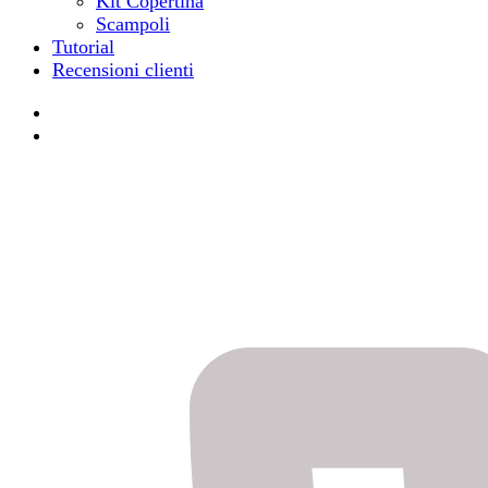
Kit Copertina
Scampoli
Tutorial
Recensioni clienti