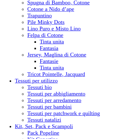
Spugna di Bamboo, Cotone
Cotone a Nido d’ape
Trapuntino
Pile Minky Dots
Lino Puro e Misto Lino
Felpa di Cotone
Tinta unita
Fantasia
Jersey, Maglina di Cotone
Fantasie
Tinta unita
Tricot Pointelle, Jacquard
Tessuti per utilizzo
Tessuti bio
Tessuti per abbigliamento
Tessuti per arredamento
Tessuti per bambini
Tessuti per patchwork e quilting
Tessuti natalizi
Kit, Set, Pack e Scampoli
Pack Popeline