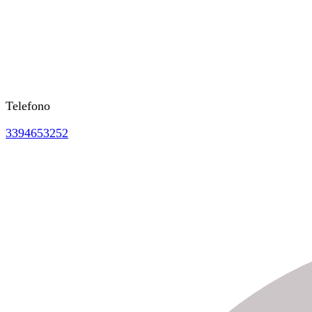
Telefono
3394653252