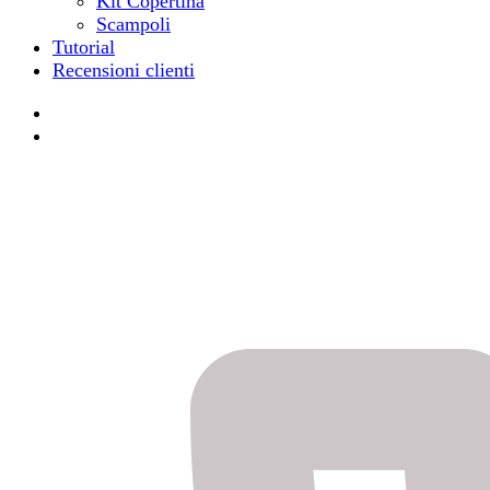
Kit Copertina
Scampoli
Tutorial
Recensioni clienti