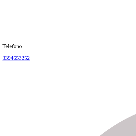
Telefono
3394653252