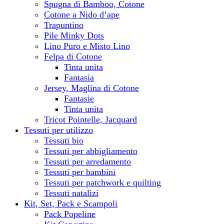
Spugna di Bamboo, Cotone
Cotone a Nido d’ape
Trapuntino
Pile Minky Dots
Lino Puro e Misto Lino
Felpa di Cotone
Tinta unita
Fantasia
Jersey, Maglina di Cotone
Fantasie
Tinta unita
Tricot Pointelle, Jacquard
Tessuti per utilizzo
Tessuti bio
Tessuti per abbigliamento
Tessuti per arredamento
Tessuti per bambini
Tessuti per patchwork e quilting
Tessuti natalizi
Kit, Set, Pack e Scampoli
Pack Popeline